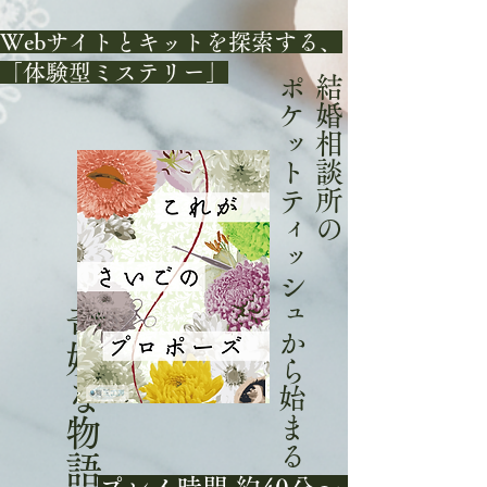
Webサイトとキットを探索する、
「体験型ミステリー」
ポケットティッシュから始まる
結婚相談所の
奇妙な物語。