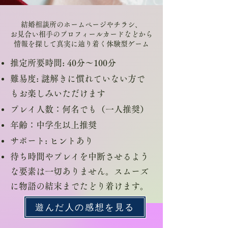
結婚相談所のホームページやチラシ、
お見合い相手のプロフィールカードなどから
情報を探して真実に辿り着く体験型ゲーム
推定所要時間: 40分〜100分
難易度: 謎解きに慣れていない方で
もお楽しみいただけます
プレイ人数：何名でも（一人推奨）
年齢：中学生以上推奨
サポート: ヒントあり
待ち時間やプレイを中断させるよう
な要素は一切ありません。スムーズ
に物語の結末までたどり着けます。
遊んだ人の感想を見る