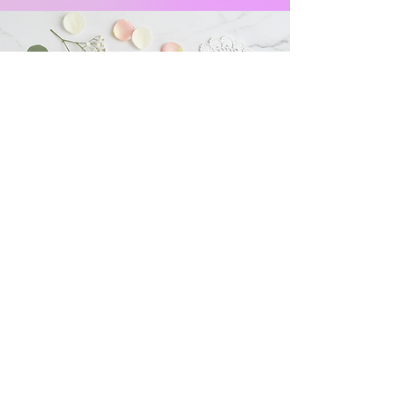
購入は店舗もしくはオンラインショップから
店頭販売一覧​
北海道: かくれがゲームカフェ ゆこる