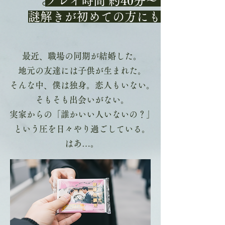
プレイ時間 約40分〜
謎解きが初めての方にも
最近、職場の同期が結婚した。
地元の友達には子供が生まれた。
そんな中、僕は独身。恋人もいない。
そもそも出会いがない。
実家からの「誰かいい人いないの？」
という圧を日々やり過ごしている。
はあ…。