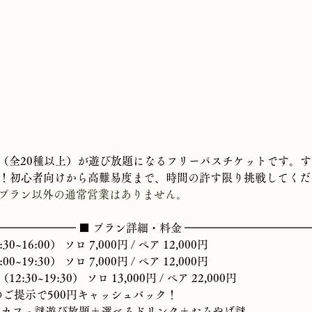
（全20種以上）が遊び放題になるフリーパスチケットです。
円分に！初心者向けから高難易度まで、時間の許す限り挑戦してく
プラン以外の通常営業はありません。
━━━━━━━ ■ プラン詳細・料金 ━━━━━━━━━━━
~16:00） ソロ 7,000円 / ペア 12,000円
~19:30） ソロ 7,000円 / ペア 12,000円
30~19:30） ソロ 13,000円 / ペア 22,000円
のご提示で500円キャッシュバック！
 カフェ謎遊び放題＋選べるドリンク＋おみやげ謎