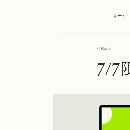
ホーム
< Back
7/