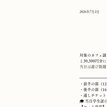
2026年7月2日
対象のカフェ謎
と30,300
当日は遊び放題
━━━━━━━
・前半の部（12:30
・後半の部（16:00
・通しチケット（12:
🎓 当日学生証
【セット内容】